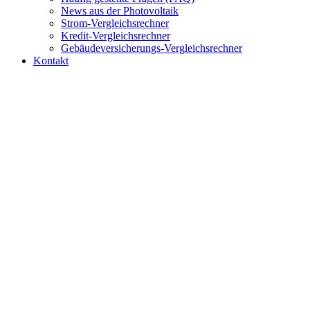
News aus der Photovoltaik
Strom-Vergleichsrechner
Kredit-Vergleichsrechner
Gebäudeversicherungs-Vergleichsrechner
Kontakt